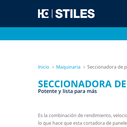
Inicio
Maquinaria
Seccionadora de 
5
5
SECCIONADORA DE
Potente y lista para más
Es la combinación de rendimiento, veloci
lo que hace que esta cortadora de paneles