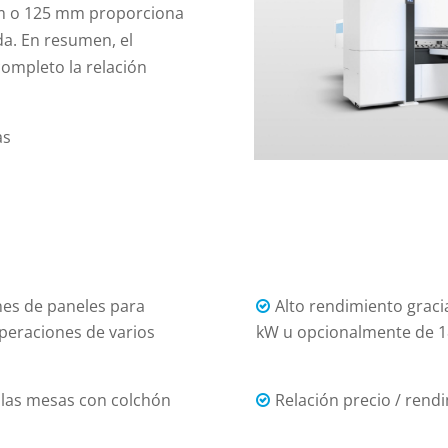
mm o 125 mm proporciona
da. En resumen, el
completo la relación
as
es de paneles para
Alto rendimiento graci
operaciones de varios
kW u opcionalmente de 
a las mesas con colchón
Relación precio / rend