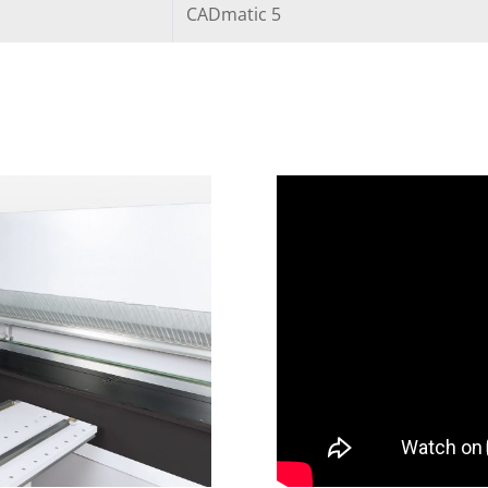
CADmatic 5