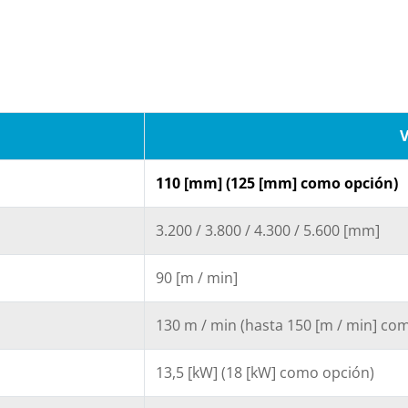
V
110 [mm] (125 [mm] como opción)
3.200 / 3.800 / 4.300 / 5.600 [mm]
90 [m / min]
130 m / min (hasta 150 [m / min] co
13,5 [kW] (18 [kW] como opción)