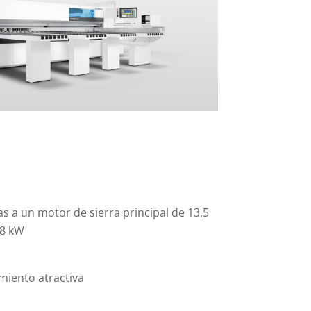
as a un motor de sierra principal de 13,5
18 kW
imiento atractiva