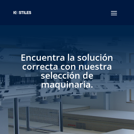
Encuentra la solución
correcta con nuestra
selección de
maquinaria.