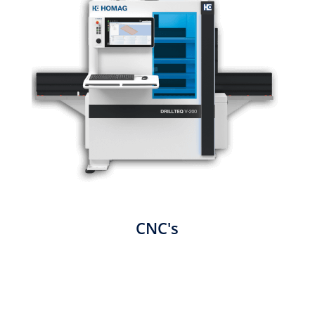
CNC's