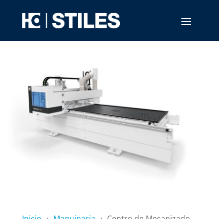
Inicio
Maquinaria
Centro de Mecanizado