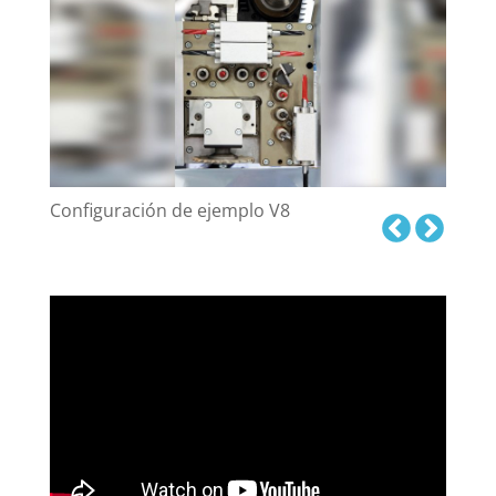
Configuración de ejemplo V8