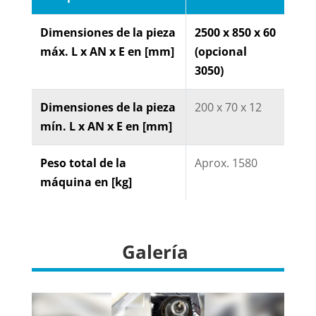
Dimensiones de la pieza
2500 x 850 x 60
máx. L x AN x E en [mm]
(opcional
3050)
Dimensiones de la pieza
200 x 70 x 12
mín. L x AN x E en [mm]
Peso total de la
Aprox. 1580
máquina en [kg]
Galería