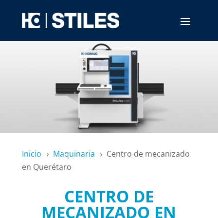
Inicio
Maquinaria
Centro de mecanizado
5
5
en Querétaro
CENTRO DE
MECANIZADO EN