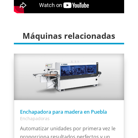
Máquinas relacionadas
Enchapadora para madera en Puebla
Enchapadoras
Automatizar unidades por primera vez le
proporciona resultados perfectos y un