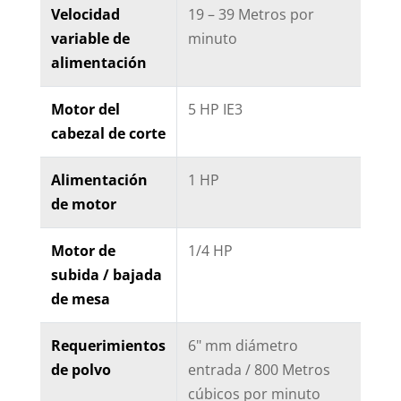
Velocidad
19 – 39 Metros por
variable de
minuto
alimentación
Motor del
5 HP IE3
cabezal de corte
Alimentación
1 HP
de motor
Motor de
1/4 HP
subida / bajada
de mesa
Requerimientos
6" mm diámetro
de polvo
entrada / 800 Metros
cúbicos por minuto