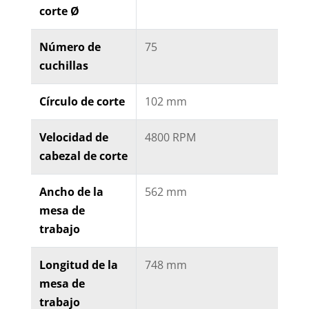
corte Ø
Número de
75
cuchillas
Círculo de corte
102 mm
Velocidad de
4800 RPM
cabezal de corte
Ancho de la
562 mm
mesa de
trabajo
Longitud de la
748 mm
mesa de
trabajo