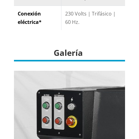
Conexión
230 Volts | Trifásico |
eléctrica*
60 Hz.
Galería