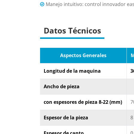
Manejo intuitivo: control innovador e
Datos Técnicos
Aspectos Generales
M
Longitud de la maquina
3
Ancho de pieza
con espesores de pieza 8-22 (mm)
7
Espesor de la pieza
8
Espesor de canto
0