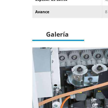
Avance
8
Galería