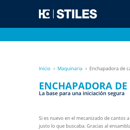
Inicio
Maquinaria
Enchapadora de c
5
5
ENCHAPADORA DE 
La base para una iniciación segura
Si es nuevo en el mecanizado de cantos 
justo lo que buscaba. Gracias al ensambla