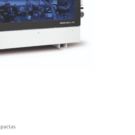
mpactas