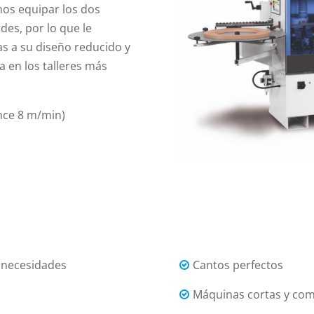
os equipar los dos
des, por lo que le
as a su diseño reducido y
 en los talleres más
nce 8 m/min)
s necesidades
Cantos perfectos
Máquinas cortas y co