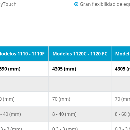
asyTouch
Gran flexibilidad de e
odelos 1110 - 1110F
Modelos 1120C - 1120 FC
Modelo
690 (mm)
4305 (mm)
4305 (
0 (mm)
70 (mm)
70 (m
 - 40 (mm)
8 - 40 (mm)
8 - 60
,3 - 3 (mm)
0,3 - 3 (mm)
0,3 - 3