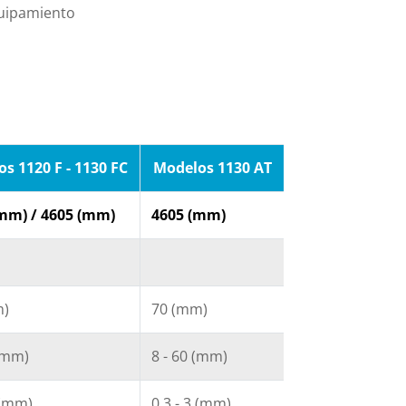
quipamiento
s 1120 F - 1130 FC
Modelos 1130 AT
mm) / 4605 (mm)
4605 (mm)
m)
70 (mm)
 (mm)
8 - 60 (mm)
 (mm)
0,3 - 3 (mm)