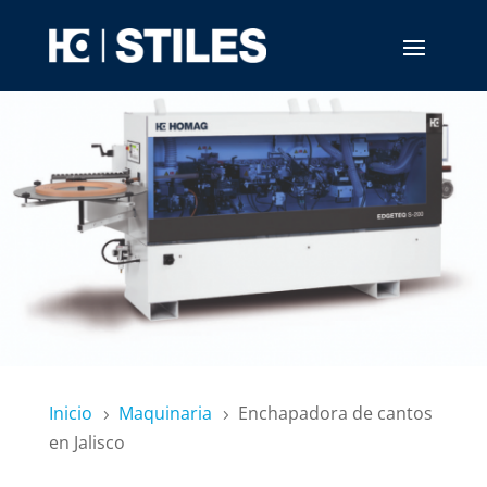
Inicio
Maquinaria
Enchapadora de cantos
5
5
en Jalisco