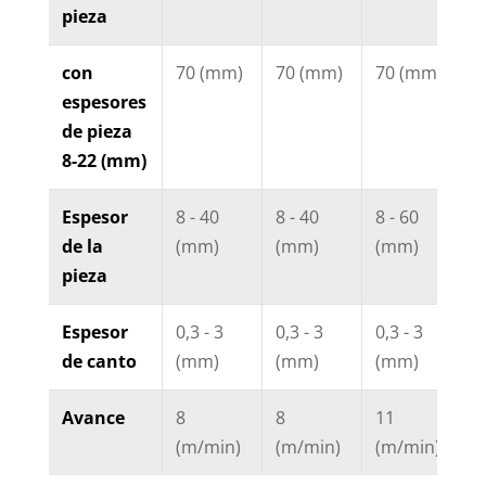
pieza
con
70 (mm)
70 (mm)
70 (mm)
7
espesores
de pieza
8-22 (mm)
Espesor
8 - 40
8 - 40
8 - 60
8
de la
(mm)
(mm)
(mm)
(
pieza
Espesor
0,3 - 3
0,3 - 3
0,3 - 3
0
de canto
(mm)
(mm)
(mm)
(
Avance
8
8
11
8
(m/min)
(m/min)
(m/min)
(