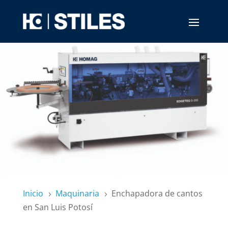
Inicio
Maquinaria
Enchapadora de cantos
5
5
en San Luis Potosí