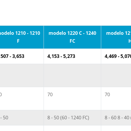
odelo 1210 - 1210
modelo 1220 C - 1240
modelo 121
F
FC
,507 - 3,653
4,153 - 5,273
4,469 - 5,07
0
70
70
 - 50
8 - 50 (60 - 1240 FC)
8 - 60 8 - 40