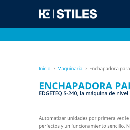
Inicio
Maquinaria
Enchapadora para 
5
5
ENCHAPADORA PAR
EDGETEQ S-240, la máquina de nivel 
Automatizar unidades por primera vez le
perfectos y un funcionamiento sencillo. 