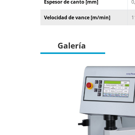
Espesor de canto [mm]
0
Velocidad de vance [m/min]
1
Galería