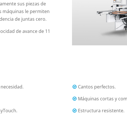
amente sus piezas de
as máquinas le permiten
encia de juntas cero.
locidad de avance de 11
 necesidad.
Cantos perfectos.
Máquinas cortas y com
syTouch.
Estructura resistente.