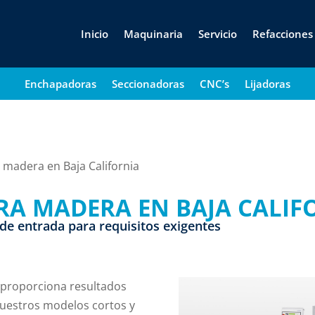
Inicio
Maquinaria
Servicio
Refacciones
Enchapadoras
Seccionadoras
CNC’s
Lijadoras
madera en Baja California
A MADERA EN BAJA CALIF
de entrada para requisitos exigentes
 proporciona resultados
Nuestros modelos cortos y