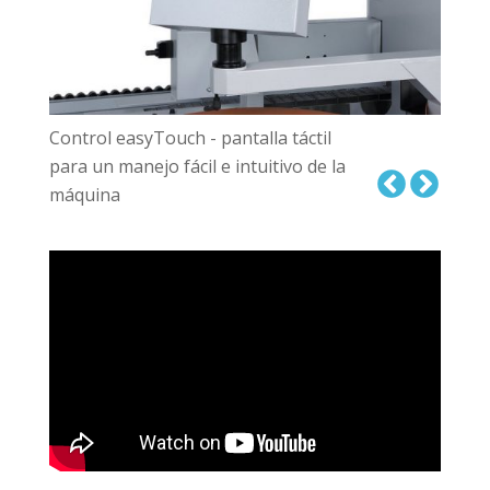
Control easyTouch - pantalla táctil
para un manejo fácil e intuitivo de la
máquina