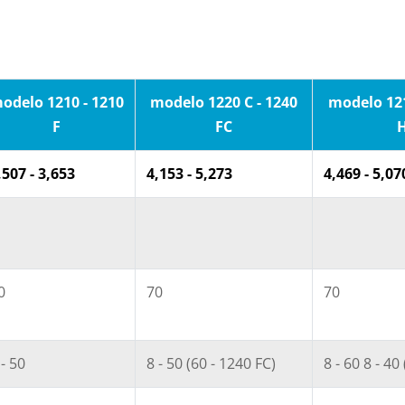
odelo 1210 - 1210
modelo 1220 C - 1240
modelo 121
F
FC
,507 - 3,653
4,153 - 5,273
4,469 - 5,07
0
70
70
 - 50
8 - 50 (60 - 1240 FC)
8 - 60 8 - 40