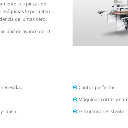
amente sus piezas de
as máquinas le permiten
encia de juntas cero.
locidad de avance de 11
 necesidad.
Cantos perfectos.
Máquinas cortas y com
syTouch.
Estructura resistente.