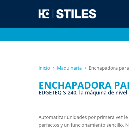
Inicio
Maquinaria
Enchapadora para
5
5
ENCHAPADORA PA
EDGETEQ S-240, la máquina de nivel 
Automatizar unidades por primera vez le
perfectos y un funcionamiento sencillo. 