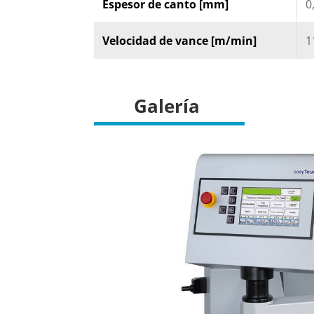
Espesor de canto [mm]
0
Velocidad de vance [m/min]
1
Galería