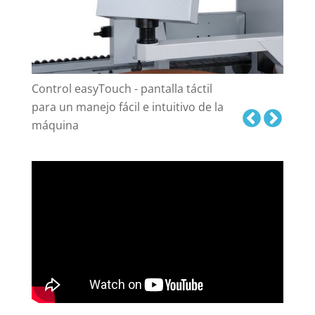
Control easyTouch - pantalla táctil
para un manejo fácil e intuitivo de la
máquina