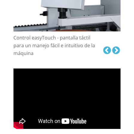
Control easyTouch - pantalla táctil
para un manejo fácil e intuitivo de la
máquina