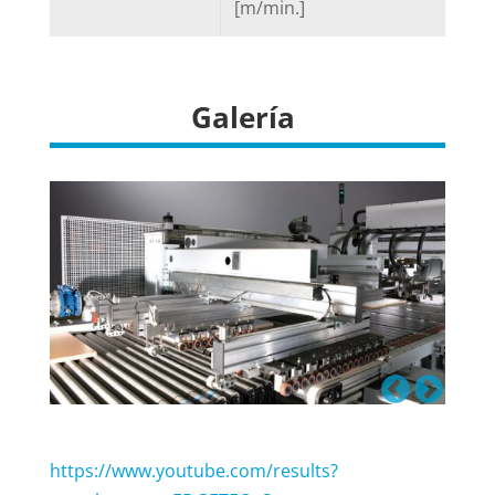
[m/min.]
Galería
https://www.youtube.com/results?