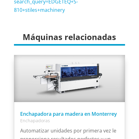
search_query=EDGETEQ+S-
810+stiles+machinery
Máquinas relacionadas
Enchapadora para madera en Monterrey
Enchapadoras
Automatizar unidades por primera vez le
proporciona resultados perfectos y un