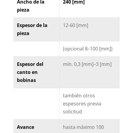
Ancho de la
240 [mm]
pieza
Espesor de la
12-60 [mm]
pieza
(opcional 8–100 [mm])
Espesor del
mín. 0,3 [mm]–3 [mm]
canto en
bobinas
también otros
espesores previa
solicitud
Avance
hasta máximo 100