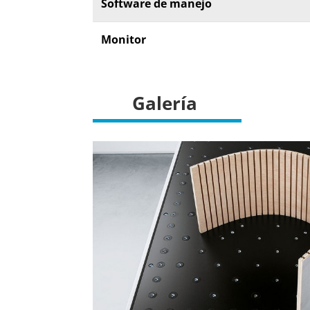
Software de manejo
Monitor
Galería