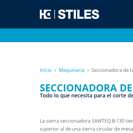
Inicio
Maquinaria
Seccionadora de t
5
5
SECCIONADORA DE
Todo lo que necesita para el corte d
La sierra seccionadora SAWTEQ B-130 tie
superior al de una sierra circular de mes