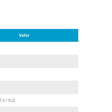
Valor
7,5 / 9,2)