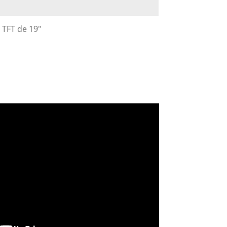
 TFT de 19"