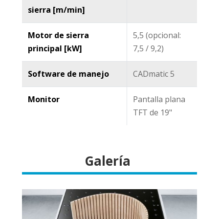
sierra [m/min]
Motor de sierra
5,5 (opcional:
principal [kW]
7,5 / 9,2)
Software de manejo
CADmatic 5
Monitor
Pantalla plana
TFT de 19"
Galería