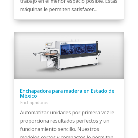
trabajo en el menor espacio posible. Estas
máquinas le permiten satisfacer...
Enchapadora para madera en Estado de
México
Enchapadoras
Automatizar unidades por primera vez le
proporciona resultados perfectos y un
funcionamiento sencillo. Nuestros
modelos cortos y compactos le permiten