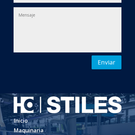
Enviar
Inicio
Maquinaria