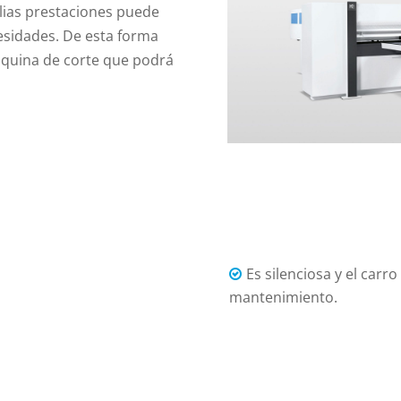
plias prestaciones puede
esidades. De esta forma
áquina de corte que podrá
Es silenciosa y el carr
mantenimiento.