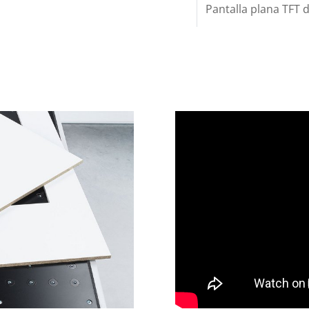
Pantalla plana TFT 