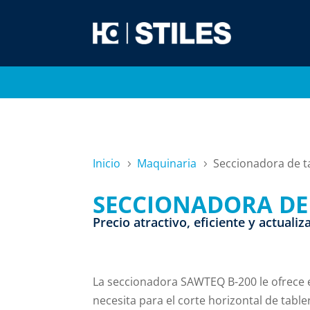
Inicio
Maquinaria
Seccionadora de t
5
5
SECCIONADORA DE
Precio atractivo, eficiente y actualiz
La seccionadora SAWTEQ B-200 le ofrece
necesita para el corte horizontal de table