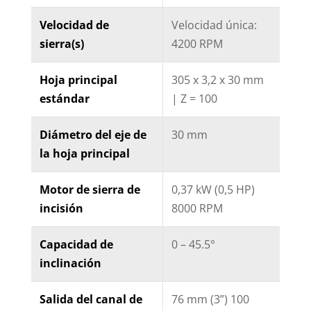
Velocidad de
Velocidad única:
sierra(s)
4200 RPM
Hoja principal
305 x 3,2 x 30 mm
estándar
| Z = 100
Diámetro del eje de
30 mm
la hoja principal
Motor de sierra de
0,37 kW (0,5 HP)
incisión
8000 RPM
Capacidad de
0 – 45.5°
inclinación
Salida del canal de
76 mm (3”) 100