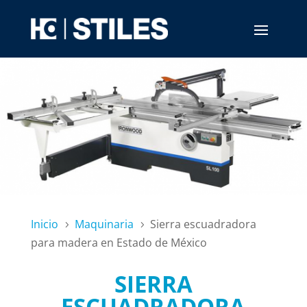
Inicio
Maquinaria
Sierra escuadradora
5
5
para madera en Estado de México
SIERRA
ESCUADRADORA