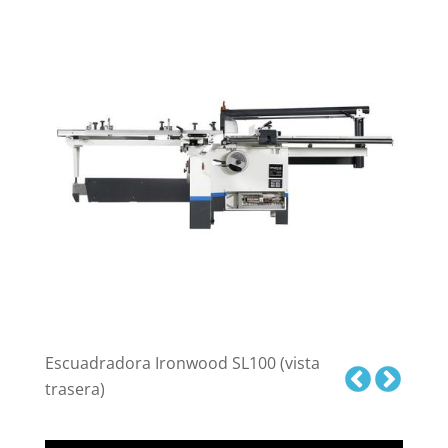
Escuadradora Ironwood SL100 (vista
trasera)