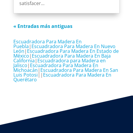
satisfacer...
« Entradas más antiguas
Escuadradora Para Madera En
Puebla
|
Escuadradora Para Madera En Nuevo
León
|
Escuadradora Para Madera En Estado de
México
|
Escuadradora Para Madera En Baja
California
|
Escuadradora para Madera en
Jalisco
|
Escuadradora Para Madera En
Michoacán
|
Escuadradora Para Madera En San
Luis Potosi
||
Escuadradora Para Madera En
Querétaro