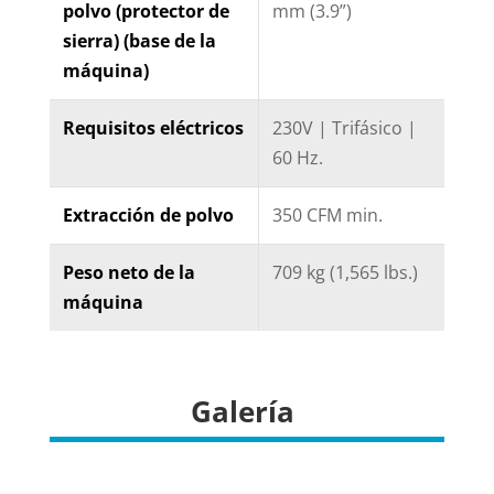
polvo (protector de
mm (3.9”)
sierra) (base de la
máquina)
Requisitos eléctricos
230V | Trifásico |
60 Hz.
Extracción de polvo
350 CFM min.
Peso neto de la
709 kg (1,565 lbs.)
máquina
Galería