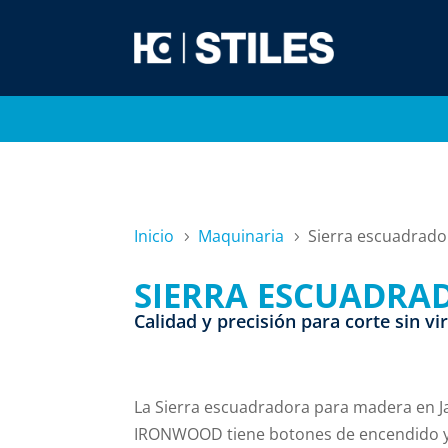
Inicio
Maquinaria
Sierra escuadrado
5
5
SIERRA ESCUADRA
Calidad y precisión para corte sin vi
La Sierra escuadradora para madera en Ja
IRONWOOD tiene botones de encendido y 