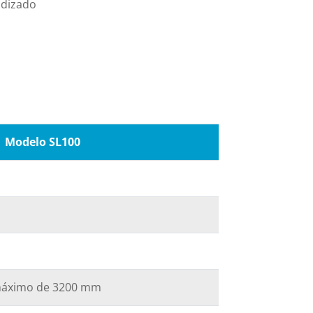
odizado
Modelo SL100
 máximo de 3200 mm