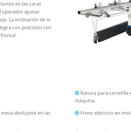
lantes en las caras
al operador ajustar
oja. La inclinación de la
e logra con precisión con
 frontal.
Ranura para carretilla 
máquina.
mesa deslizante en las
Freno eléctrico en mot