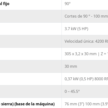
 fijo
90°
Cortes de 90 ° - 100 mm 
3.7 kW (5 HP)
Velocidad única: 4200 
305 x 3,2 x 30 mm | Z =
30 mm
0,37 kW (0,5 HP) 8000 
0 – 45.5°
e sierra) (base de la máquina)
76 mm (3”) 100 mm (3.9