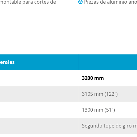
o montable para cortes de
Piezas de aluminio an
erales
3200 mm
3105 mm (122")
1300 mm (51")
Segundo tope de giro