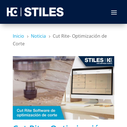
Inicio
Noticia
Cut Rite- Optimización de
5
5
Corte