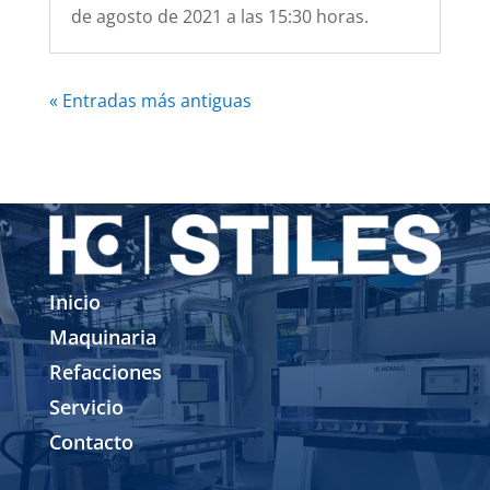
de agosto de 2021 a las 15:30 horas.
« Entradas más antiguas
Inicio
Maquinaria
Refacciones
Servicio
Contacto