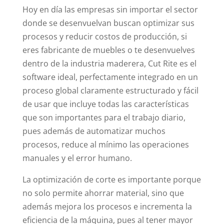
Hoy en día las empresas sin importar el sector
donde se desenvuelvan buscan optimizar sus
procesos y reducir costos de producción, si
eres fabricante de muebles o te desenvuelves
dentro de la industria maderera, Cut Rite es el
software ideal, perfectamente integrado en un
proceso global claramente estructurado y fácil
de usar que incluye todas las características
que son importantes para el trabajo diario,
pues además de automatizar muchos
procesos, reduce al mínimo las operaciones
manuales y el error humano.
La optimización de corte es importante porque
no solo permite ahorrar material, sino que
además mejora los procesos e incrementa la
eficiencia de la máquina, pues al tener mayor