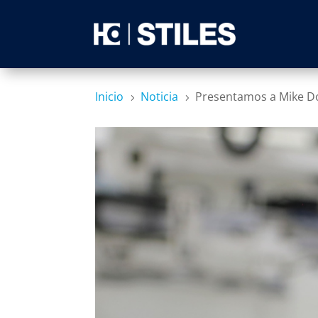
Inicio
Noticia
Presentamos a Mike Do
5
5