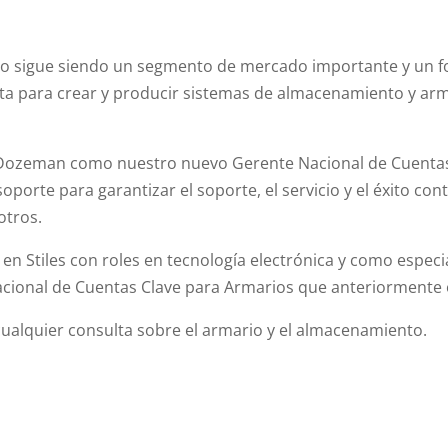
to sigue siendo un segmento de mercado importante y un foc
ita para crear y producir sistemas de almacenamiento y ar
 Dozeman como nuestro nuevo Gerente Nacional de Cuentas
porte para garantizar el soporte, el servicio y el éxito con
otros.
en Stiles con roles en tecnología electrónica y como especia
acional de Cuentas Clave para Armarios que anteriormente 
alquier consulta sobre el armario y el almacenamiento.