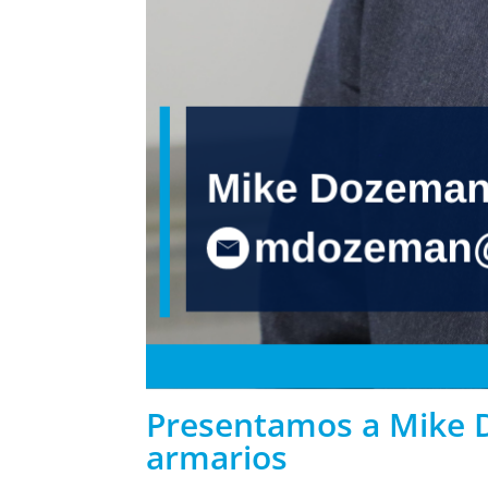
Presentamos a Mike D
armarios