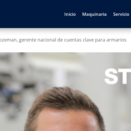
Inicio
Maquinaria
Servicio
zeman, gerente nacional de cuentas clave para armarios