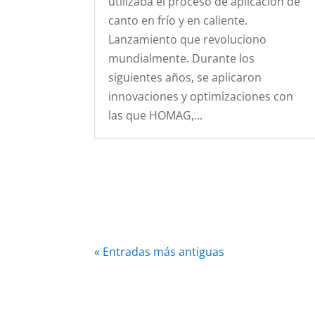
utilizaba el proceso de aplicación de
canto en frío y en caliente.
Lanzamiento que revoluciono
mundialmente. Durante los
siguientes años, se aplicaron
innovaciones y optimizaciones con
las que HOMAG,...
« Entradas más antiguas